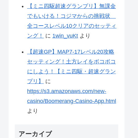
【ミニ四駆超速グランプリ】無課金
でもいける！コジマからの挑戦状
全コースレベル10クリアのセッティ
ング！
に
1win_vuKt
より
【超速GP】MAP7-17レベル20攻略
セッティング！土方レイをボコボコ
にしよう！【ミニ四駆・超速グラン
プリ】
に
https://s3.amazonaws.com/new-
casino/Boomerang-Casino-App.html
より
アーカイブ