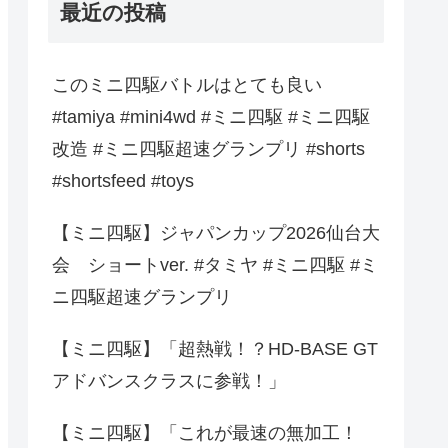
最近の投稿
このミニ四駆バトルはとても良い
#tamiya #mini4wd #ミニ四駆 #ミニ四駆
改造 #ミニ四駆超速グランプリ #shorts
#shortsfeed #toys
【ミニ四駆】ジャパンカップ2026仙台大
会 ショートver. #タミヤ #ミニ四駆 #ミ
ニ四駆超速グランプリ
【ミニ四駆】「超熱戦！？HD-BASE GT
アドバンスクラスに参戦！」
【ミニ四駆】「これが最速の無加工！