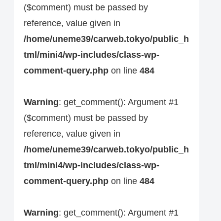
($comment) must be passed by
reference, value given in
/home/uneme39/carweb.tokyo/public_h
tml/mini4/wp-includes/class-wp-
comment-query.php
on line
484
Warning
: get_comment(): Argument #1
($comment) must be passed by
reference, value given in
/home/uneme39/carweb.tokyo/public_h
tml/mini4/wp-includes/class-wp-
comment-query.php
on line
484
Warning
: get_comment(): Argument #1