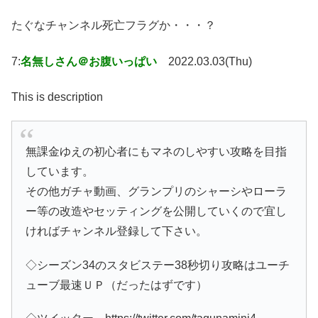
たぐなチャンネル死亡フラグか・・・？
7:
名無しさん＠お腹いっぱい
2022.03.03(Thu)
This is description
無課金ゆえの初心者にもマネのしやすい攻略を目指
しています。
その他ガチャ動画、グランプリのシャーシやローラ
ー等の改造やセッティングを公開していくので宜し
ければチャンネル登録して下さい。
◇シーズン34のスタビステー38秒切り攻略はユーチ
ューブ最速ＵＰ（だったはずです）