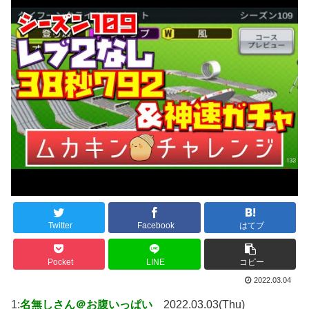
Twitter
Facebook
はてブ
Pocket
LINE
コピー
2022.03.04
1:
名無しさん＠お腹いっぱい
2022.03.03(Thu)