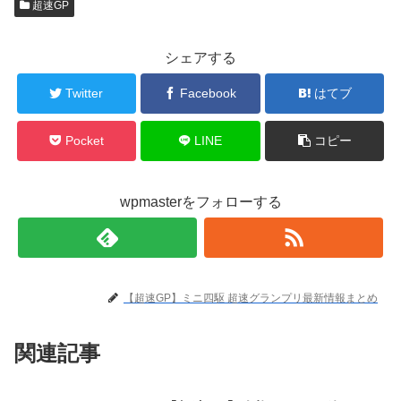
超速GP
シェアする
Twitter
Facebook
はてブ
Pocket
LINE
コピー
wpmasterをフォローする
【超速GP】ミニ四駆 超速グランプリ最新情報まとめ
関連記事