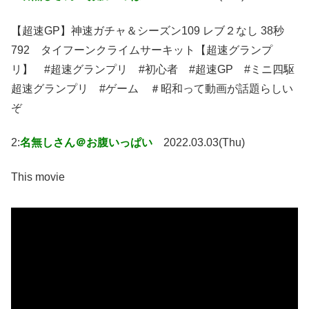
【超速GP】神速ガチャ＆シーズン109 レブ２なし 38秒
792 タイフーンクライムサーキット【超速グランプ
リ】 #超速グランプリ #初心者 #超速GP #ミニ四駆
超速グランプリ #ゲーム ＃昭和って動画が話題らしい
ぞ
2:
名無しさん＠お腹いっぱい
2022.03.03(Thu)
This movie