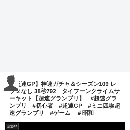
【超速GP】神速ガチャ＆シーズン109 レ
ブ２なし 38秒792 タイフーンクライムサ
ーキット【超速グランプリ】 #超速グラ
ンプリ #初心者 #超速GP #ミニ四駆超
速グランプリ #ゲーム ＃昭和
超速GP