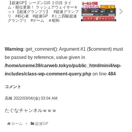
【超速GP】シーズン110 ２日目 タイ
ム・順位更新！ ラッシュアウェイサーキ
ット【超速グランプリ】 #超速グランプ
リ #初心者 #超速GP #ミニ四駆超速
グランプリ #ゲーム ＃昭和
Warning
: get_comment(): Argument #1 ($comment) must
be passed by reference, value given in
/home/uneme39/carweb.tokyo/public_html/mini4/wp-
includes/class-wp-comment-query.php
on line
484
コメント
高橋 2022/03/04/(金) 03:04 AM
たぐなチャンネルｗｗｗ
ホーム
超速GP